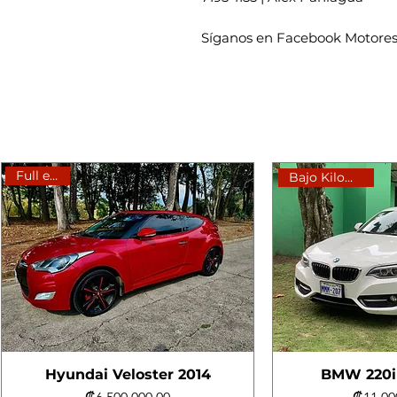
Síganos en Facebook Motores
Full extras
Bajo Kilometraje
Hyundai Veloster 2014
BMW 220i 