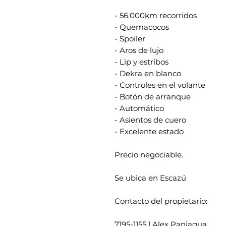
- 56.000km recorridos
- Quemacocos
- Spoiler
- Aros de lujo
- Lip y estribos
- Dekra en blanco
- Controles en el volante
- Botón de arranque
- Automático
- Asientos de cuero
- Excelente estado
Precio negociable.
Se ubica en Escazú
Contacto del propietario:
7195-1155 | Alex Paniagua