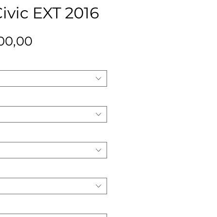
ivic EXT 2016
Precio
00,00