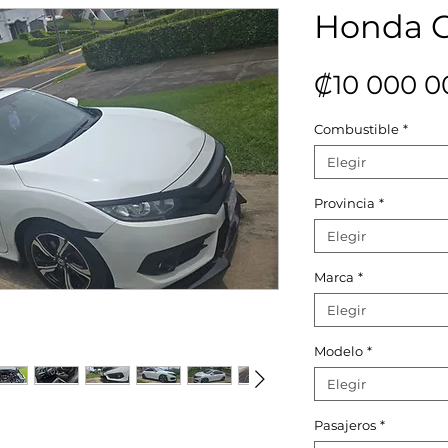
Honda C
₡10 000 0
Combustible
*
Elegir
Provincia
*
Elegir
Marca
*
Elegir
Modelo
*
Elegir
Pasajeros
*