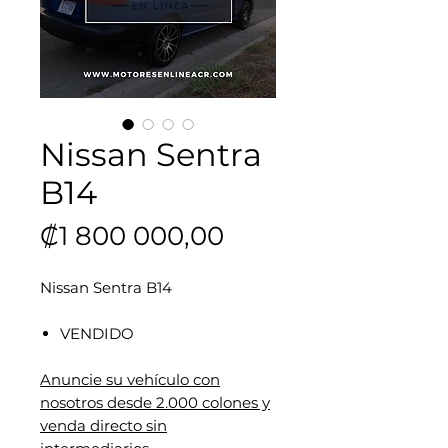
Nissan Sentra
B14
Precio
₡1 800 000,00
Nissan Sentra B14
VENDIDO
Anuncie su vehículo con
nosotros desde 2.000 colones y
venda directo sin