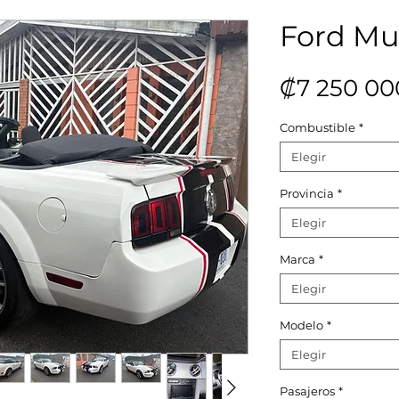
Ford Mu
₡7 250 00
Combustible
*
Elegir
Provincia
*
Elegir
Marca
*
Elegir
Modelo
*
Elegir
Pasajeros
*