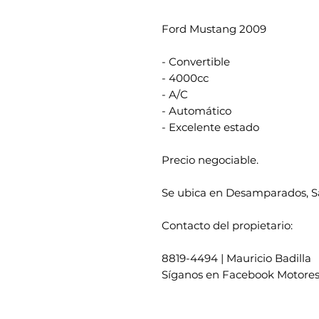
Ford Mustang 2009
- Convertible
- 4000cc
- A/C
- Automático
- Excelente estado
Precio negociable.
Se ubica en Desamparados, S
Contacto del propietario:
8819-4494 | Mauricio Badilla
Síganos en Facebook Motores