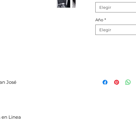
Elegir
Año
*
Elegir
an José
 en Linea