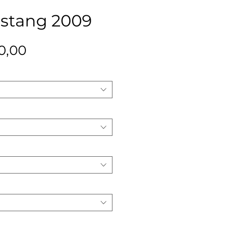
stang 2009
Precio
0,00