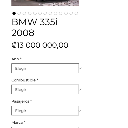
BMW 335i
2008
Precio
₡13 000 000,00
Año
*
Combustible
*
Pasajeros
*
Marca
*