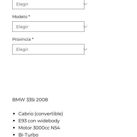
Modelo
*
Provincia
*
BMW 335i 2008
Cabrio (convertible)
E93 con widebody
Motor 3000cc N54
Bi-Turbo