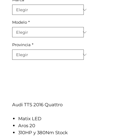
Modelo
*
Provincia
*
Audi TTS 2016 Quattro
Matix LED
Aros 20
310HP y 380Nm Stock