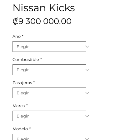
Nissan Kicks
Precio
₡9 300 000,00
Año
*
Combustible
*
Pasajeros
*
Marca
*
Modelo
*