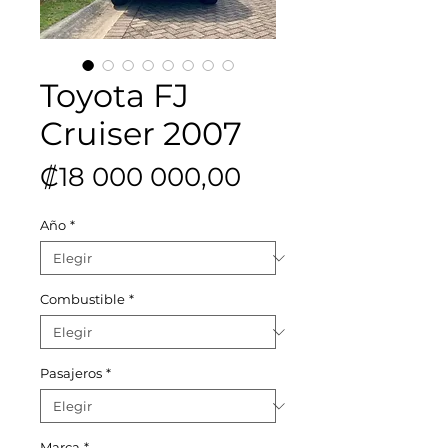
Toyota FJ
Cruiser 2007
Precio
₡18 000 000,00
Año
*
Combustible
*
Pasajeros
*
Marca
*