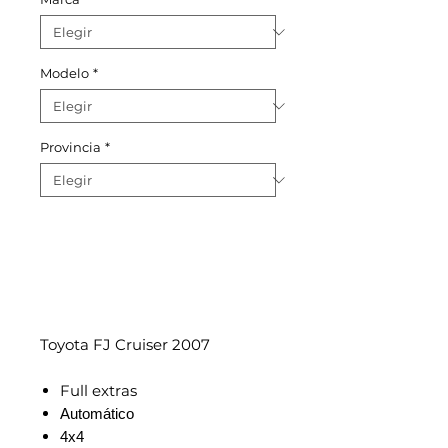
Modelo
*
Provincia
*
Toyota FJ Cruiser 2007
Full extras
Automático
4x4