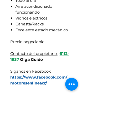
Todo al día
Aire acondicionado
funcionando
Vidrios eléctricos
Canasta/Racks
Excelente estado mecánico
Precio negociable
Contacto del propietario:
6112-
1937
Olga Guido
Síganos en Facebook
https://www.facebook.com/
motoresenlineacr/