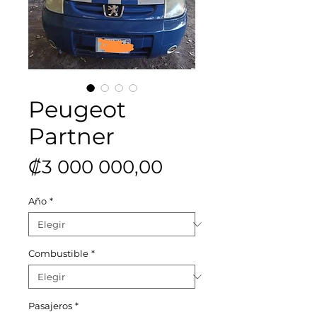
Peugeot
Partner
Precio
₡3 000 000,00
Año
*
Combustible
*
Pasajeros
*