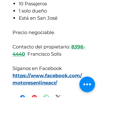
10 Pasajeros
1 solo dueño
Está en San José
Precio negociable.
Contacto del propietario:
8396-
4440
Francisco Solis
Síganos en Facebook
https://www.facebook.com/
motoresenlineacr/
Vehículos similares