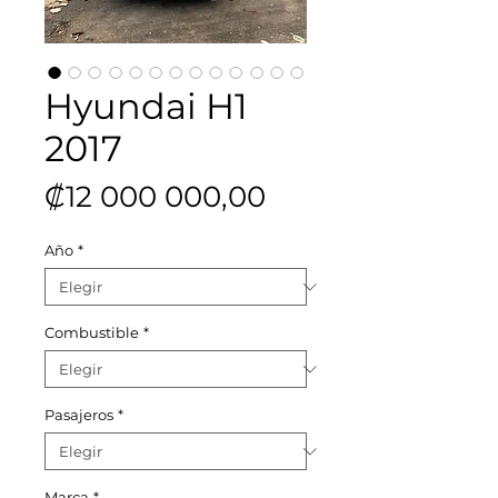
Hyundai H1
2017
Precio
₡12 000 000,00
Año
*
Combustible
*
Pasajeros
*
Marca
*