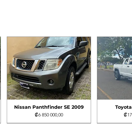
Nissan Panthfinder SE 2009
Toyota
Precio
Pre
₡6 850 000,00
₡17
Al día
4x4
Al día