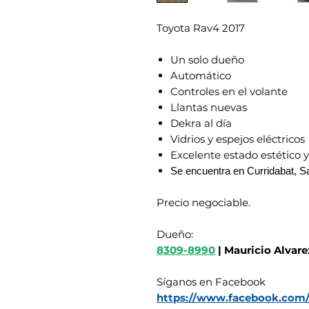
Toyota Rav4 2017
Un solo dueño
Automático
Controles en el volante
Llantas nuevas
Dekra al día
Vidrios y espejos eléctricos
Excelente estado estético 
Se encuentra en Curridabat, S
Precio negociable.
Dueño:
8309-8990
| Mauricio Alvare
Síganos en Facebook
https://www.facebook.com/