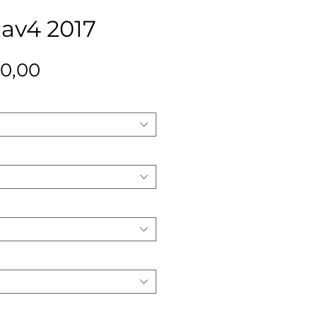
Rav4 2017
Precio
00,00