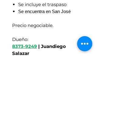
Se incluye el traspaso
Se encuentra en San José
Precio negociable.
Dueño:
8373-9249
| Juandiego
Salazar
Síganos en Facebook
https://www.facebook.com/
motoresenlineacr/
Vehículos similares