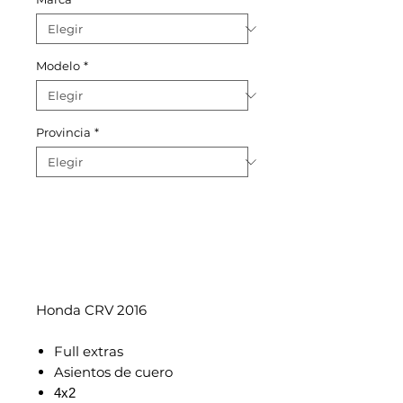
Modelo
*
Provincia
*
Honda CRV 2016
Full extras
Asientos de cuero
4x2