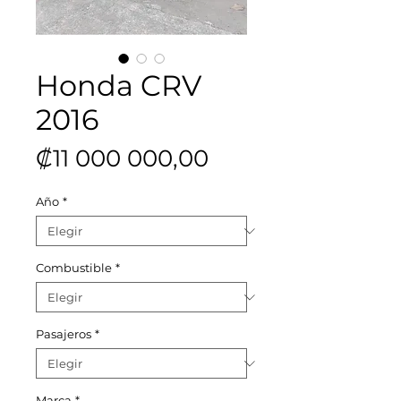
Honda CRV
2016
Precio
₡11 000 000,00
Año
*
Combustible
*
Pasajeros
*
Marca
*