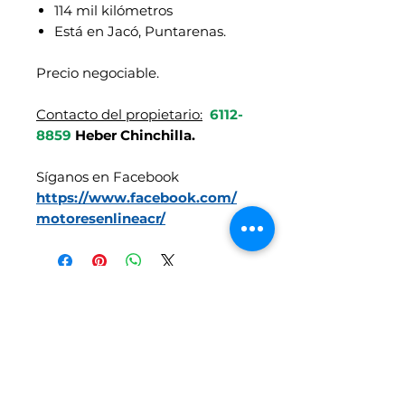
114 mil kilómetros
Está en Jacó, Puntarenas.
Precio negociable.
Contacto del propietario:
6112-
8859
Heber Chinchilla
.
Síganos en Facebook
https://www.facebook.com/
motoresenlineacr/
Vehículos similares