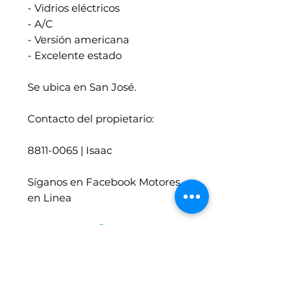
- Vidrios eléctricos
- A/C
- Versión americana
- Excelente estado
Se ubica en San José.
Contacto del propietario:
8811-0065 | Isaac
Síganos en Facebook Motores
en Linea
Vehículos similares