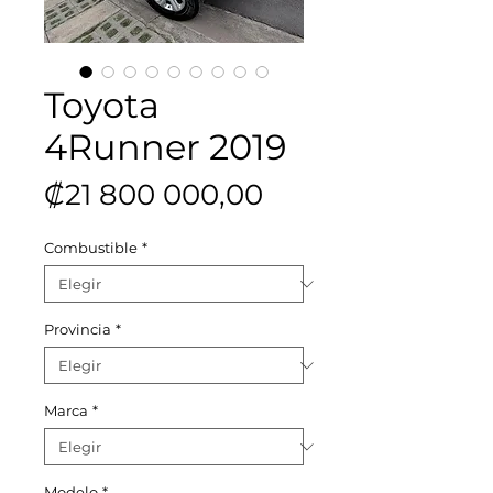
Toyota
4Runner 2019
Precio
₡21 800 000,00
Combustible
*
Provincia
*
Marca
*
Modelo
*