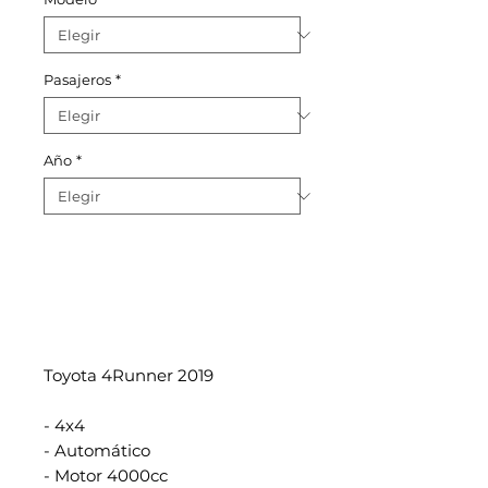
Pasajeros
*
Año
*
Toyota 4Runner 2019
- 4x4
- Automático
- Motor 4000cc