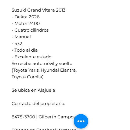
Suzuki Grand Vitara 2013
- Dekra 2026
- Motor 2400
- Cuatro cilindros
- Manual
- 4x2
- Todo al dia
- Excelente estado
Se recibe automóvil y vuelto
(Toyota Yaris, Hyundai Elantra,
Toyota Corolla)
Se ubica en Alajuela
Contacto del propietario:
8478-3700 | Gilberth Campos