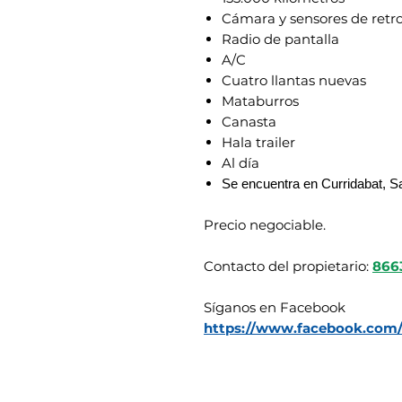
Cámara y sensores de retr
Radio de pantalla
A/C
Cuatro llantas nuevas
Mataburros
Canasta
Hala trailer
Al día
Se encuentra en Curridabat, S
Precio negociable.
Contacto del propietario:
866
Síganos en Facebook
https://www.facebook.com/