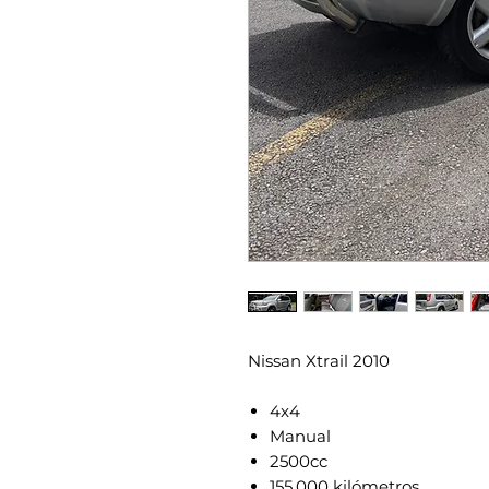
Nissan Xtrail 2010
4x4
Manual
2500cc
155.000 kilómetros