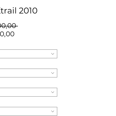
trail 2010
Precio
00,00 
Precio
0,00
de
oferta