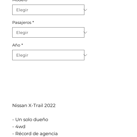
Pasajeros
*
Año
*
Nissan X-Trail 2022
- Un solo dueño
- 4wd
- Récord de agencia