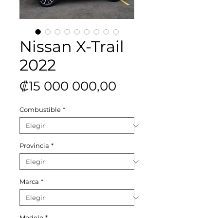
Nissan X-Trail
2022
Precio
₡15 000 000,00
Combustible
*
Provincia
*
Marca
*
Modelo
*