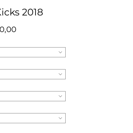
icks 2018
Precio
0,00