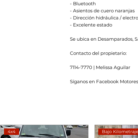
- Bluetooth
- Asientos de cuero naranjas
- Dirección hidráulica / electr
- Excelente estado
Se ubica en Desamparados, S
Contacto del propietario:
7114-7770 | Melissa Aguilar
Síganos en Facebook Motores
4x4
Bajo Kilometraj