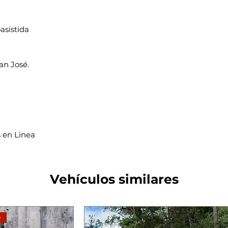
oasistida
an José.
 en Linea
Vehículos similares
e