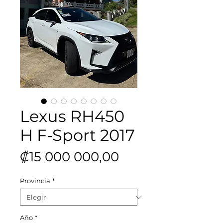
Lexus RH450
H F-Sport 2017
Precio
₡15 000 000,00
Provincia
*
Año
*