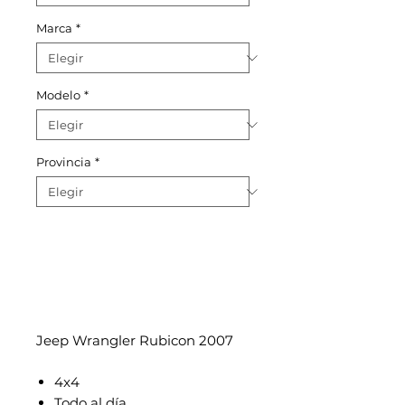
Marca
*
Modelo
*
Provincia
*
Jeep Wrangler Rubicon 2007
4x4
Todo al día