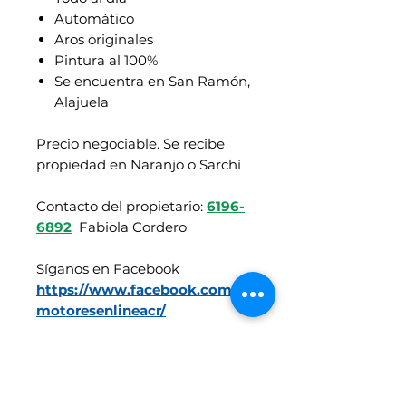
Automático
Aros originales
Pintura al 100%
Se encuentra en San Ramón,
Alajuela
Precio negociable. Se recibe
propiedad en Naranjo o Sarchí
Contacto del propietario:
6196-
6892
Fabiola Cordero
Síganos en Facebook
https://www.facebook.com/
motoresenlineacr/