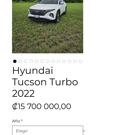
Hyundai
Tucson Turbo
2022
Precio
₡15 700 000,00
Año
*