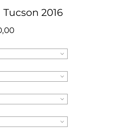
 Tucson 2016
Precio
0,00