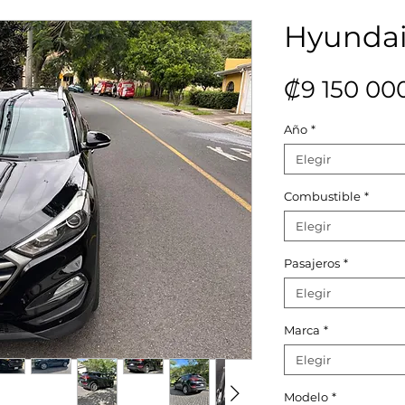
Hyundai
₡9 150 00
Año
*
Elegir
Combustible
*
Elegir
Pasajeros
*
Elegir
Marca
*
Elegir
Modelo
*