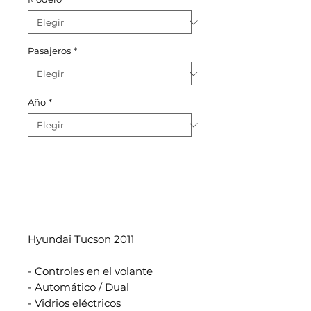
Pasajeros
*
Año
*
Hyundai Tucson 2011
- Controles en el volante
- Automático / Dual
- Vidrios eléctricos