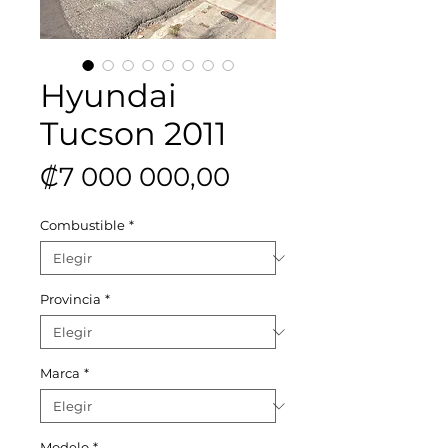
Hyundai
Tucson 2011
Precio
₡7 000 000,00
Combustible
*
Provincia
*
Marca
*
Modelo
*