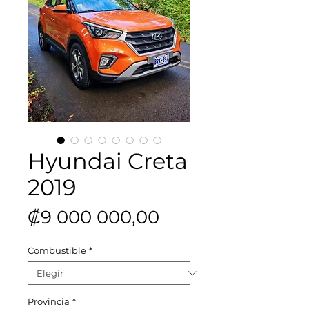
Hyundai Creta
2019
Precio
₡9 000 000,00
Combustible
*
Provincia
*