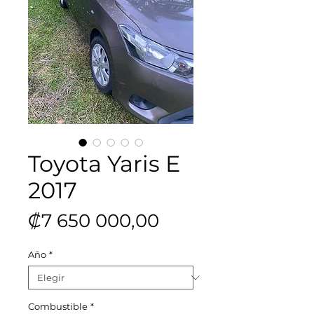
Toyota Yaris E
2017
Precio
₡7 650 000,00
Año
*
Combustible
*