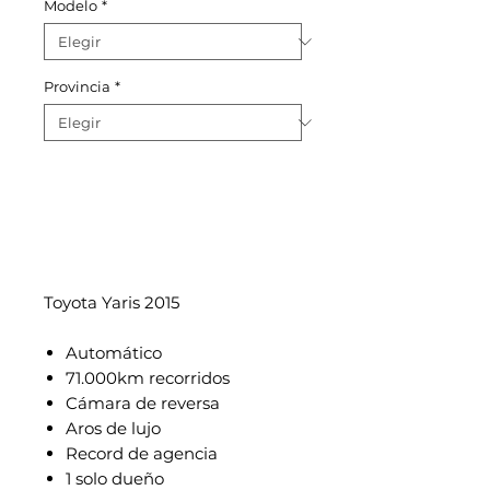
Modelo
*
Provincia
*
Toyota Yaris 2015
Automático
71.000km recorridos
Cámara de reversa
Aros de lujo
Record de agencia
1 solo dueño