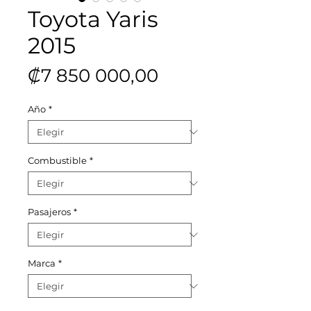
Toyota Yaris
2015
Precio
₡7 850 000,00
Año
*
Combustible
*
Pasajeros
*
Marca
*