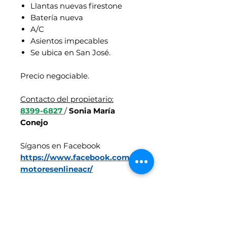
Llantas nuevas firestone
Batería nueva
A/C
Asientos impecables
Se ubica en San José.
Precio negociable.
Contacto del propietario:
8399-6827
/
Sonia María
Conejo
Síganos en Facebook
https://www.facebook.com/
motoresenlineacr/