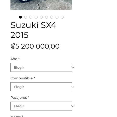
Suzuki SX4
2015
Precio
₡5 200 000,00
Año
*
Combustible
*
Pasajeros
*
Marca
*