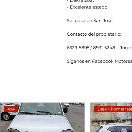
- Dekra 2027
- Excelente estado
Se ubica en San José.
Contacto del propietario:
6329-5895 / 8931-5248 | Jorg
Síganos en Facebook Motores
4x4
Bajo Kilometraj