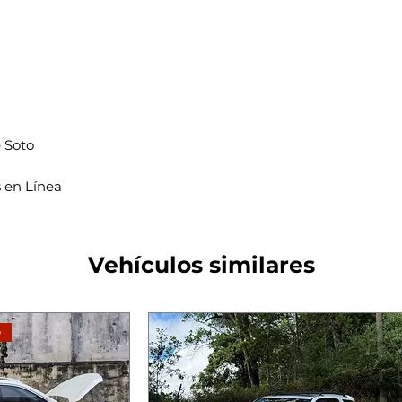
e Soto
 en Línea
Vehículos similares
e