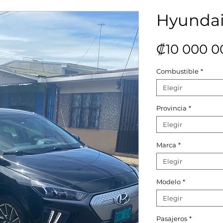
Hyundai
₡10 000 0
Combustible
*
Elegir
Provincia
*
Elegir
Marca
*
Elegir
Modelo
*
Elegir
Pasajeros
*