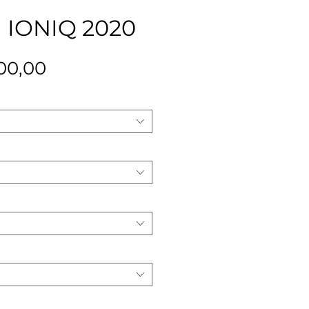
 IONIQ 2020
Precio
00,00