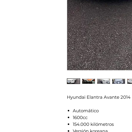
Hyundai Elantra Avante 2014
Automático
1600cc
154.000 kilómetros
Versión koreana