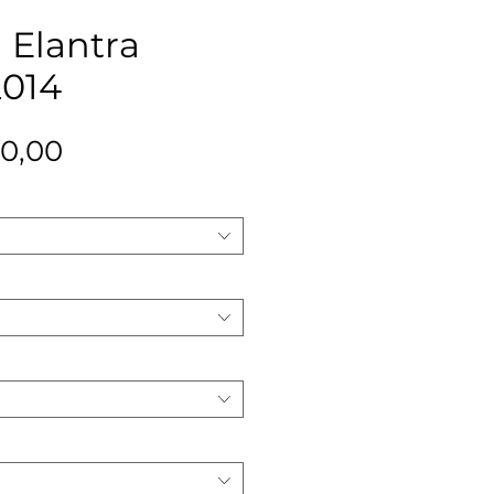
 Elantra
2014
Precio
0,00