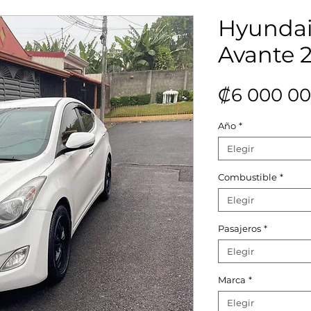
Hyundai
Avante 
₡6 000 00
Año
*
Elegir
Combustible
*
Elegir
Pasajeros
*
Elegir
Marca
*
Elegir