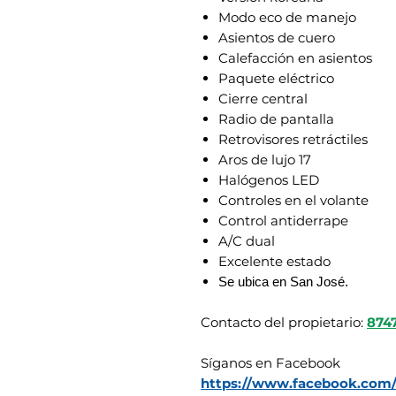
Modo eco de manejo
Asientos de cuero
Calefacción en asientos
Paquete eléctrico
Cierre central
Radio de pantalla
Retrovisores retráctiles
Aros de lujo 17
Halógenos LED
Controles en el volante
Control antiderrape
A/C dual
Excelente estado
Se ubica en San José.
Contacto del propietario:
874
Síganos en Facebook
https://www.facebook.com/