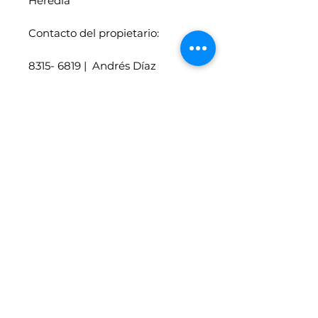
Heredia
Contacto del propietario:
8315- 6819 | Andrés Díaz
Síganos en Facebook Motores
en Línea
Vehículos similares
4x4