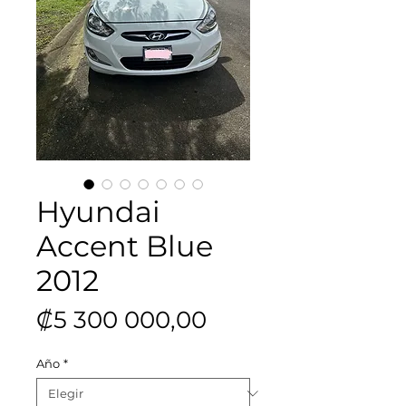
Hyundai
Accent Blue
2012
Precio
₡5 300 000,00
Año
*