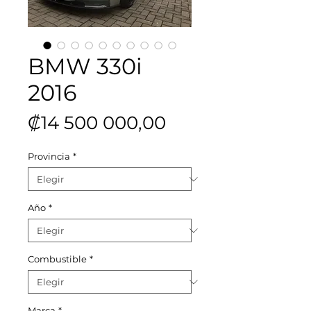
BMW 330i
2016
Precio
₡14 500 000,00
Provincia
*
Año
*
Combustible
*
Marca
*