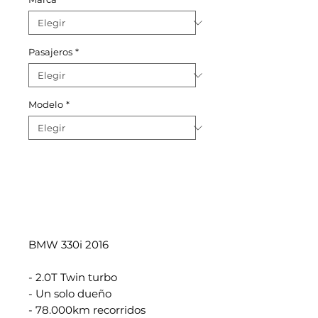
Pasajeros
*
Modelo
*
BMW 330i 2016
- 2.0T Twin turbo
- Un solo dueño
- 78.000km recorridos